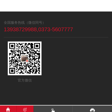
全国服务热线（微信同号）
13938729988,0373-5607777
官方微信
ml体育平台
|
ANBO.COM_安博(中国)
|
开云电子官网入口_开云（中