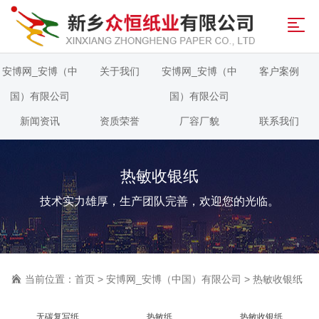
安博网_安博（中
关于我们
安博网_安博（中
客户案例
国）有限公司
国）有限公司
新闻资讯
资质荣誉
厂容厂貌
联系我们
热敏收银纸
技术实力雄厚，生产团队完善，欢迎您的光临。
当前位置：
首页
>
安博网_安博（中国）有限公司
>
热敏收银纸
无碳复写纸
热敏纸
热敏收银纸